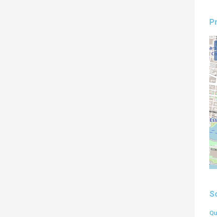
Pr
S
Qu