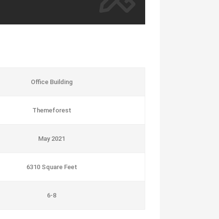
Office Building
Themeforest
May 2021
6310 Square Feet
6-8