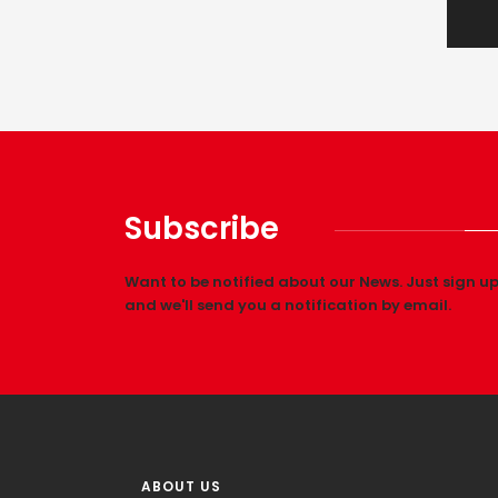
Subscribe
Want to be notified about our News. Just sign u
and we'll send you a notification by email.
ABOUT US