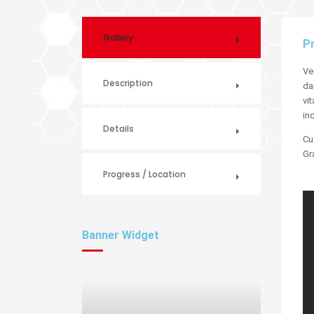
Gallery
Pr
Ve
Description
da
vi
in
Details
Cu
Gr
Progress / Location
Banner Widget