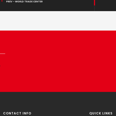
PREV - WORLD TRADE CENTER
p
CONTACT INFO
QUICK LINKS