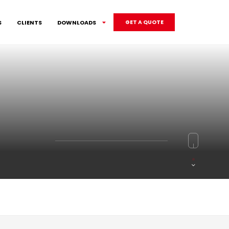
S
CLIENTS
DOWNLOADS
GET A QUOTE