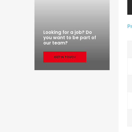
Pr
Looking for a job? Do
you want to be part of
our team?
GET IN TOUCH