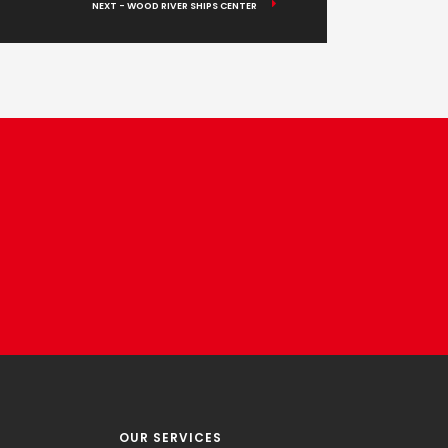
NEXT - WOOD RIVER SHIPS CENTER
OUR SERVICES