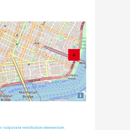
i
tur vulputate vestibulum elementum.