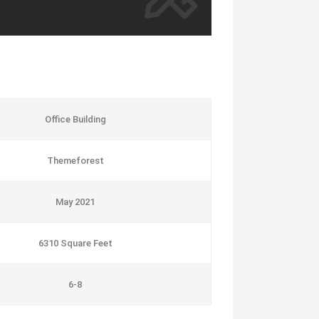
Office Building
Themeforest
May 2021
6310 Square Feet
6-8