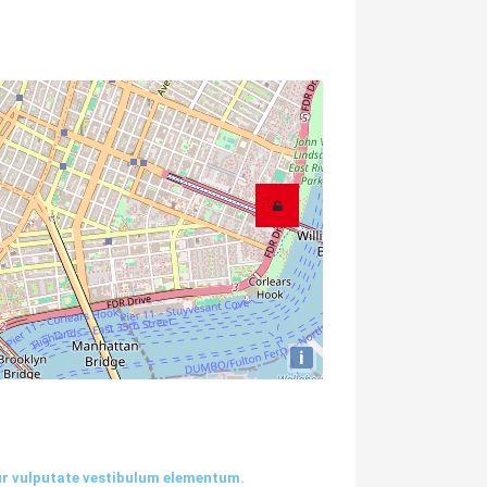
i
tur vulputate vestibulum elementum.