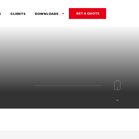
S
CLIENTS
DOWNLOADS
GET A QUOTE