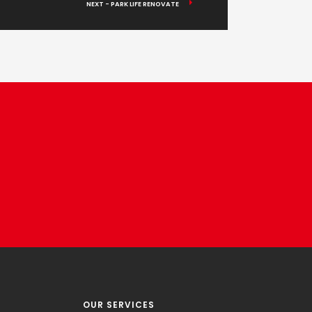
NEXT - PARK LIFE RENOVATE
OUR SERVICES