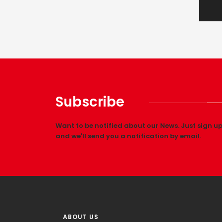
Subscribe
Want to be notified about our News. Just sign u
and we'll send you a notification by email.
ABOUT US