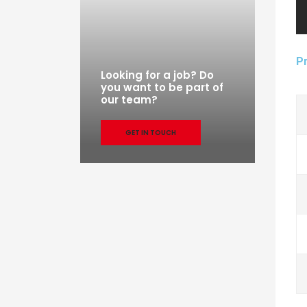
Pr
Looking for a job? Do
you want to be part of
our team?
GET IN TOUCH