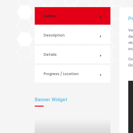
Gallery
Pr
Ve
Description
da
vi
in
Details
Cu
Gr
Progress / Location
Banner Widget